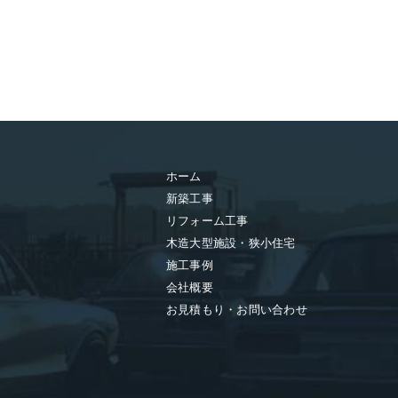
ホーム
新築工事
リフォーム工事
木造大型施設・狭小住宅
施工事例
会社概要
お見積もり・お問い合わせ