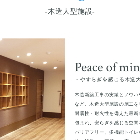
木造大型施設
Peace of mi
やすらぎを感じる木造
木造新築工事の実績とノウハ
など、木造大型施設の施工を
耐震性・耐火性を備えた最新
包まれ、安らぎを感じる空間
バリアフリー、多機能トイレ