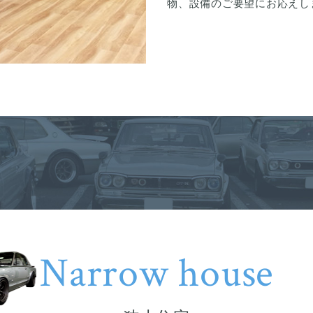
物、設備のご要望にお応えし
Narrow house