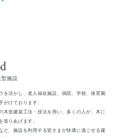
nd
大型施設
ウを活かし、老人福祉施設、病院、学校、保育園
手がけております。
の木造建築工法・技法を用い、多くの人が、木に
を造りあげます。
など、施設を利用する皆さまが快適に過ごせる建