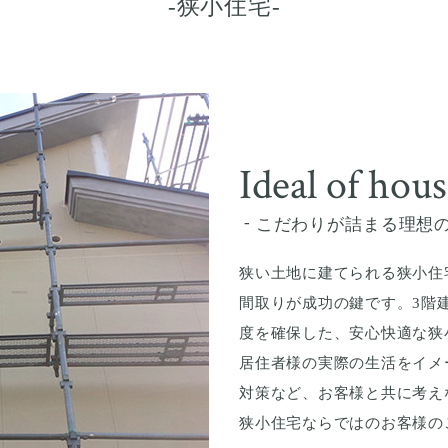
狭小住宅
Ideal of hou
こだわりが詰まる理想
狭い土地に建てられる狭小住
間取りが成功の鍵です。3階
度を確保した、安心快適な狭
居住者様の実際の生活をイメ
対策など、お客様と共に考え
狭小住宅ならではのお客様の