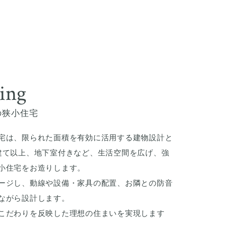
sing
の狭小住宅
宅は、限られた面積を有効に活用する建物設計と
建て以上、地下室付きなど、生活空間を広げ、強
小住宅をお造りします。
ージし、動線や設備・家具の配置、お隣との防音
ながら設計します。
こだわりを反映した理想の住まいを実現します